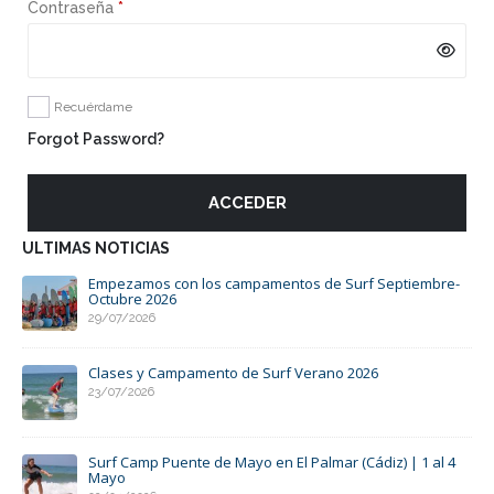
Obligatorio
Contraseña
*
Recuérdame
Forgot Password?
ACCEDER
ULTIMAS NOTICIAS
Empezamos con los campamentos de Surf Septiembre-
Octubre 2026
29/07/2026
de a
Clases y Campamento de Surf Verano 2026
23/07/2026
e
Surf Camp Puente de Mayo en El Palmar (Cádiz) | 1 al 4
Mayo