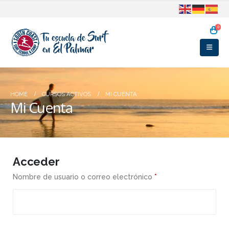
0
HOME
CURSOS ACTIVOS
MI CUENTA
Mi Cuenta
Acceder
Obligatorio
Nombre de usuario o correo electrónico
*