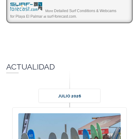
Detailed Surf Conditions & Webcams
More
for Playa El Palmar
surf-forecast.com
at
.
ACTUALIDAD
JULIO 2026