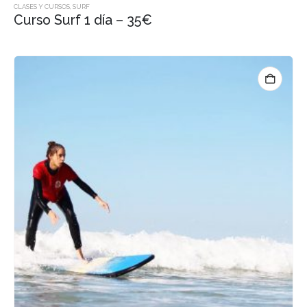
CLASES Y CURSOS
,
SURF
Curso Surf 1 día – 35€