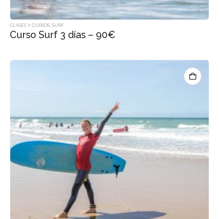
CLASES Y CURSOS
,
SURF
Curso Surf 3 días – 90€