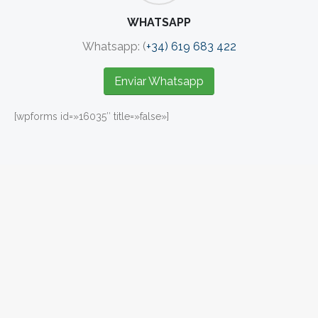
WHATSAPP
Whatsapp: (
+34) 619 683 422
Enviar Whatsapp
[wpforms id=»16035″ title=»false»]