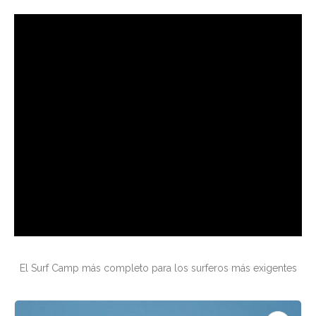
El Surf Camp más completo para los surferos más exigentes