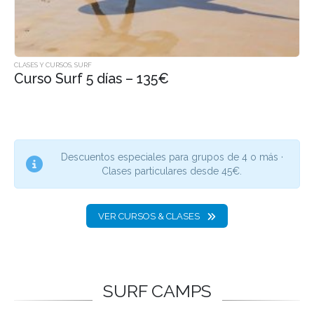
CLASES Y CURSOS
,
SURF
Curso Surf 5 días – 135€
Descuentos especiales para grupos de 4 o más ·
Clases particulares desde 45€.
VER CURSOS & CLASES
SURF CAMPS