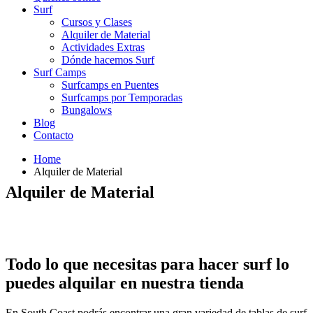
Surf
Cursos y Clases
Alquiler de Material
Actividades Extras
Dónde hacemos Surf
Surf Camps
Surfcamps en Puentes
Surfcamps por Temporadas
Bungalows
Blog
Contacto
Home
Alquiler de Material
Alquiler de Material
Todo
lo que necesitas para hacer surf lo
puedes alquilar en nuestra tienda
En South Coast podrás encontrar una gran variedad de tablas de surf