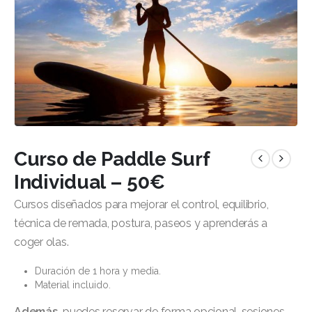
Curso de Paddle Surf
Individual – 50€
Cursos diseñados para mejorar el control, equilibrio,
técnica de remada, postura, paseos y aprenderás a
coger olas.
Duración de 1 hora y media.
Material incluido.
Además,
puedes reservar de forma opcional, sesiones