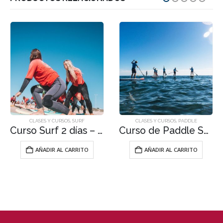
CLASES Y CURSOS
,
SURF
CLASES Y CURSOS
,
PADDLE
Curso Surf 2 días – 65€
Curso de Paddle Surf Grupal – 30€
AÑADIR AL CARRITO
AÑADIR AL CARRITO