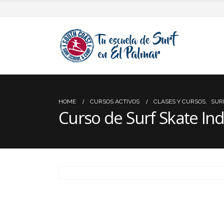
HOME
CURSOS ACTIVOS
CLASES Y CURSOS
,
SUR
Curso de Surf Skate Ind