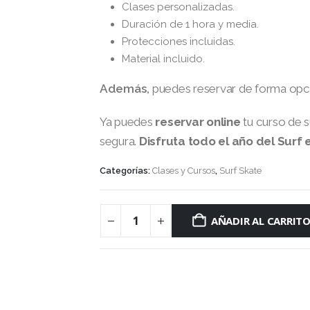
Clases personalizadas.
Duración de 1 hora y media.
Protecciones incluidas.
Material incluido.
Además,
puedes reservar de forma opcio
Ya puedes
reservar online
tu curso de s
segura.
Disfruta todo el año del Surf 
Categorías:
Clases y Cursos
,
Surf Skate
AÑADIR AL CARRIT