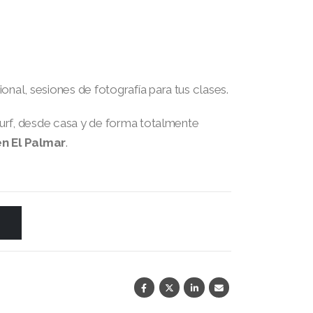
nal, sesiones de fotografía para tus clases.
urf, desde casa y de forma totalmente
en El Palmar
.
O