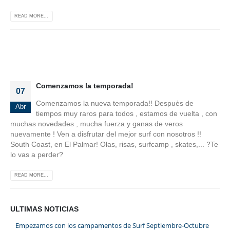
READ MORE...
Comenzamos la temporada!
07
Comenzamos la nueva temporada!! Despuès de
Abr
tiempos muy raros para todos , estamos de vuelta , con
muchas novedades , mucha fuerza y ganas de veros
nuevamente ! Ven a disfrutar del mejor surf con nosotros !!
South Coast, en El Palmar! Olas, risas, surfcamp , skates,... ?Te
lo vas a perder?
READ MORE...
ULTIMAS NOTICIAS
Empezamos con los campamentos de Surf Septiembre-Octubre