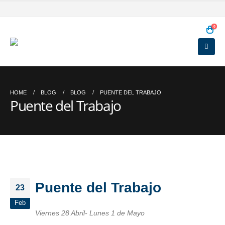
0
HOME
BLOG
BLOG
PUENTE DEL TRABAJO
Puente del Trabajo
Puente del Trabajo
23
Feb
Viernes 28 Abril- Lunes 1 de Mayo