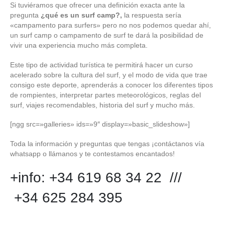
Si tuviéramos que ofrecer una definición exacta ante la
pregunta
¿qué es un surf camp?,
la respuesta sería
«campamento para surfers» pero no nos podemos quedar ahí,
un surf camp o campamento de surf te dará la posibilidad de
vivir una experiencia mucho más completa.
Este tipo de actividad turística te permitirá hacer un curso
acelerado sobre la cultura del surf, y el modo de vida que trae
consigo este deporte, aprenderás a conocer los diferentes tipos
de rompientes, interpretar partes meteorológicos, reglas del
surf, viajes recomendables, historia del surf y mucho más.
[ngg src=»galleries» ids=»9″ display=»basic_slideshow»]
Toda la información y preguntas que tengas ¡contáctanos vía
whatsapp o llámanos y te contestamos encantados!
+info: +34 619 68 34 22 ///
+34 625 284 395