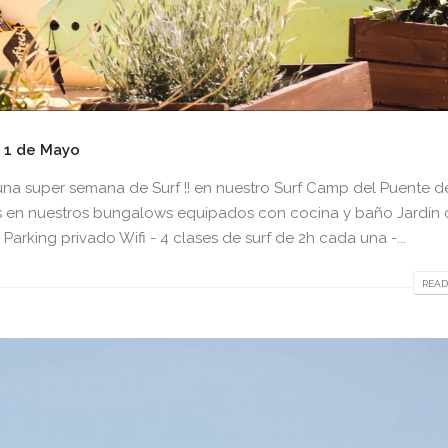
 1 de Mayo
a super semana de Surf !! en nuestro Surf Camp del Puente d
s en nuestros bungalows equipados con cocina y baño Jardín
Parking privado Wifi - 4 clases de surf de 2h cada una -...
READ