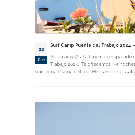
Surf Camp Puente del Trabajo 2024 –
22
Aloha amig@s! Ya tenemos preparado un
Ene
Trabajo 2024. Te ofrecemos: -4 noche
barbacoa Piscina chill out Mini rampa de skate 