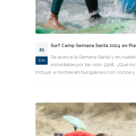
Surf Camp Semana Santa 2024 en Playa
21
Se acerca la Semana Santa y en nuestr
Ene
inolvidable por tan solo 330€. ¿Qué in
Incluye: 4 noches en bungalows con cocina y ba