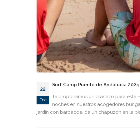
Surf Camp Puente de Andalucía 2024
22
Te proponemos un planazo para este Pu
Ene
noches en nuestros acogedores bungal
jardín con barbacoa, da un chapuzón en la pisci