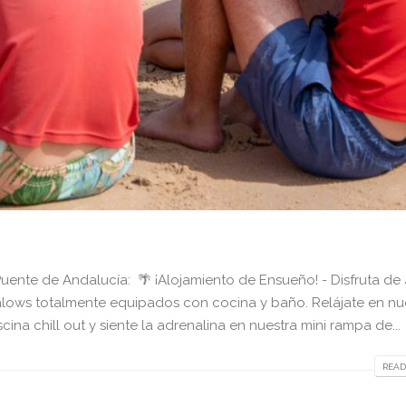
ente de Andalucía: 🌴 ¡Alojamiento de Ensueño! - Disfruta de 
ows totalmente equipados con cocina y baño. Relájate en nu
na chill out y siente la adrenalina en nuestra mini rampa de...
READ