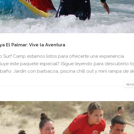
 El Palmar: Vive la Aventura
o Surf Camp estamos listos para ofrecerte una experiencia
cluye este paquete especial? ¡Sigue leyendo para descubrirlo t
ño. Jardín con barbacoa, piscina chill out y mini rampa de skat
READ