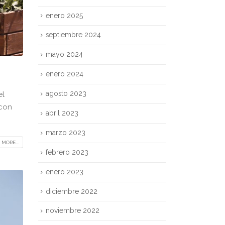
septiembre 2025
enero 2025
septiembre 2024
mayo 2024
enero 2024
el
 con
agosto 2023
abril 2023
 MORE...
marzo 2023
febrero 2023
enero 2023
diciembre 2022