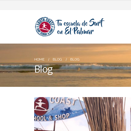
HOME
BLOG
BLOG
Blog
Empezamos con los
campamentos de Surf
Septiembre-Octubre 2026
29/07/2026